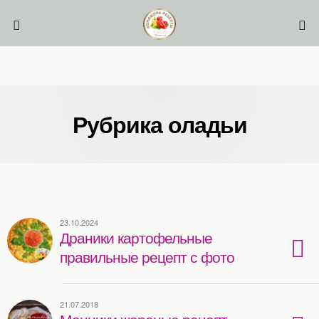
Рубрика оладьи
23.10.2024
Драники картофельные
правильные рецепт с фото
21.07.2018
Манники жареные рецепт