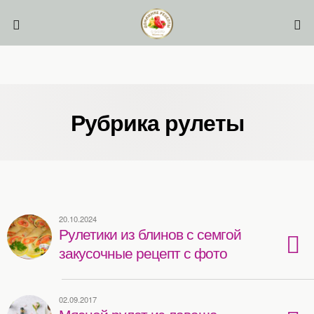
Рубрика рулеты
20.10.2024
Рулетики из блинов с семгой
закусочные рецепт с фото
02.09.2017
Мясной рулет из лаваша