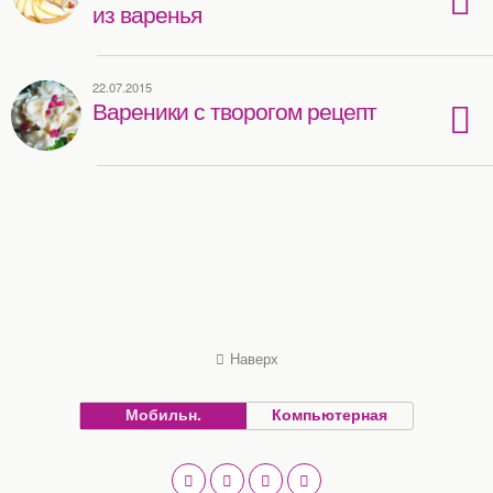
из варенья
22.07.2015
Вареники с творогом рецепт
Наверх
Мобильн.
Компьютерная