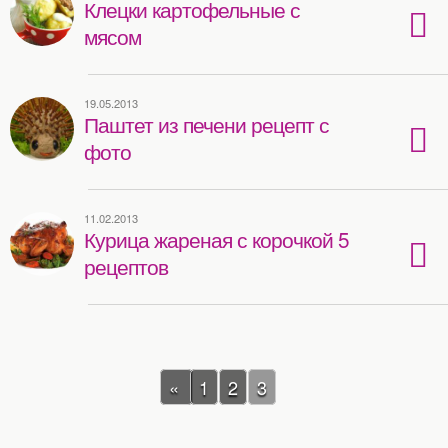
Клецки картофельные с
мясом
19.05.2013
Паштет из печени рецепт с
фото
11.02.2013
Курица жареная с корочкой 5
рецептов
«
1
2
3