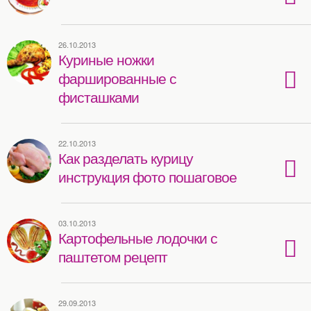
26.10.2013
Куриные ножки
фаршированные с
фисташками
22.10.2013
Как разделать курицу
инструкция фото пошаговое
03.10.2013
Картофельные лодочки с
паштетом рецепт
29.09.2013