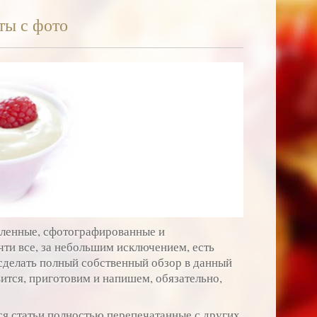
ты с фото
вленные, сфотографированные и
чти все, за небольшим исключением, есть
 сделать полный собственный обзор в данный
ится, приготовим и напишем, обязательно,
ся статьи полностью перепечатанные с других