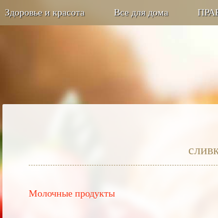
Здоровье и красота
Все для дома
ПРА
слив
Молочные продукты