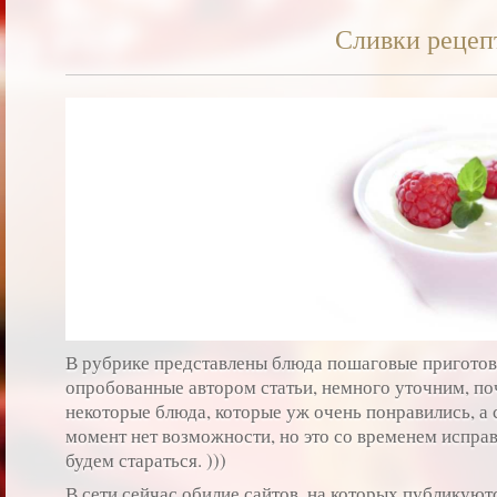
Сливки рецеп
В рубрике представлены блюда пошаговые пригото
опробованные автором статьи, немного уточним, по
некоторые блюда, которые уж очень понравились, а
момент нет возможности, но это со временем исправ
будем стараться. )))
В сети сейчас обилие сайтов, на которых публикуют