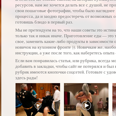
ресурсов, нам же хочется делать все с душой, не пр
свои пошаговые фотографии, чтобы было нагляднее 
процесса, да и заодно предостеречь от возможных 
готовишь блюдо в первый раз.
Мы не претендуем на то, что наши советы это истин
только так и никак иначе. Приготовление еды — это 
свое, заменить какие-либо продукты в зависимости 
новичок на кухонном фронте )). Новичкам же, наоб
инструкции, а уже после того, как наберетесь опыта
Если вам понравилась статья, или рубрика, всегда 
добавить в закладки, чтобы сайт не потерялся и был 
рубрик имеются кнопочки соцсетей. Готовьте с удов
здесь рады!