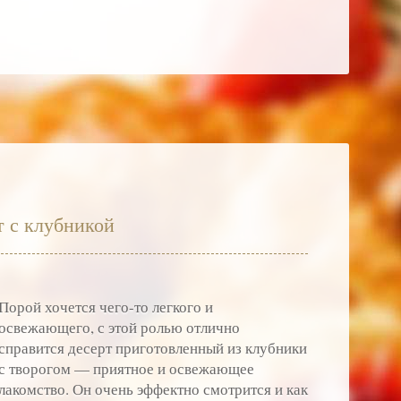
 с клубникой
Порой хочется чего-то легкого и
освежающего, с этой ролью отлично
справится десерт приготовленный из клубники
с творогом — приятное и освежающее
лакомство. Он очень эффектно смотрится и как