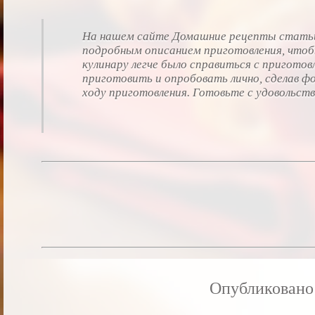
На нашем сайте Домашние рецепты стать
подробным описанием приготовления, что
кулинару легче было справиться с пригот
приготовить и опробовать лично, сделав ф
ходу приготовления. Готовьте с удовольств
Опубликовано 