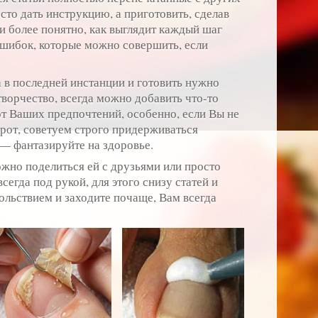
осто дать инструкцию, а приготовить, сделав
и более понятно, как выглядит каждый шаг
ошибок, которые можно совершить, если
а в последней инстанции и готовить нужно
творчество, всегда можно добавить что-то
от Ваших предпочтений, особенно, если Вы не
орот, советуем строго придерживаться
 — фантазируйте на здоровье.
можно поделиться ей с друзьями или просто
всегда под рукой, для этого снизу статей и
ольствием и заходите почаще, Вам всегда