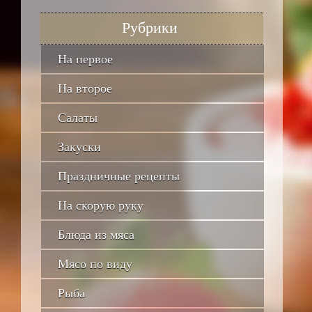
Рубрики
На первое
На второе
Салаты
Закуски
Праздничные рецепты
На скорую руку
Блюда из мяса
Мясо по виду
Рыба