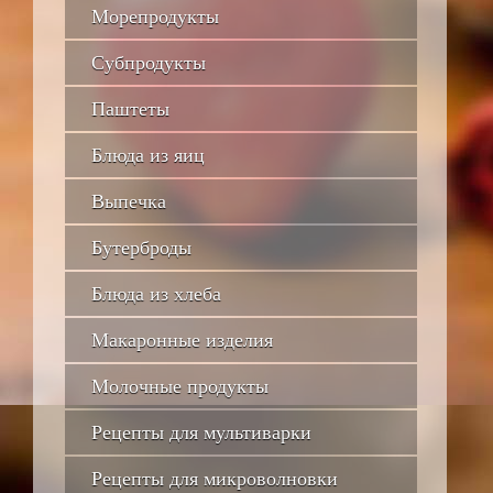
Морепродукты
Субпродукты
Паштеты
Блюда из яиц
Выпечка
Бутерброды
Блюда из хлеба
Макаронные изделия
Молочные продукты
Рецепты для мультиварки
Рецепты для микроволновки