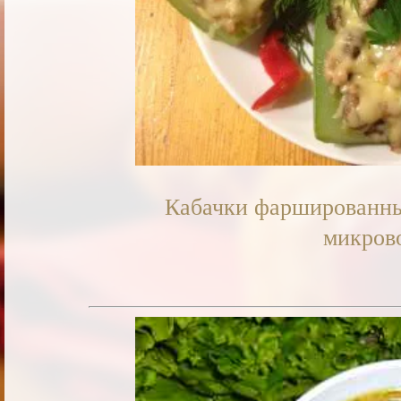
Кабачки фаршированны
микров