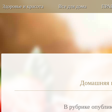
Здоровье и красота
Все для дома
ПРА
Домашняя 
В рубрике опубли