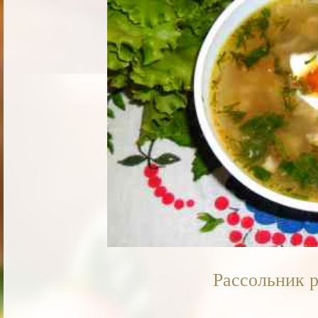
Рассольник р