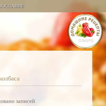
ВОСЛАВИЕ
колбаса
ковано записей