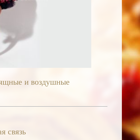
зящные и воздушные
я связь