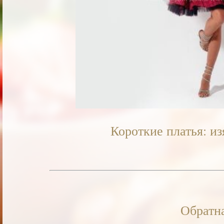
Короткие платья: и
Обратна