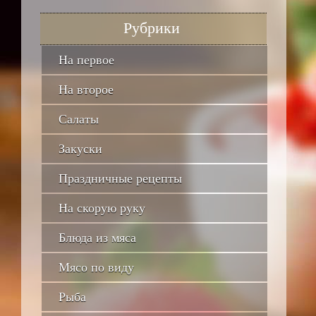
Рубрики
На первое
На второе
Салаты
Закуски
Праздничные рецепты
На скорую руку
Блюда из мяса
Мясо по виду
Рыба