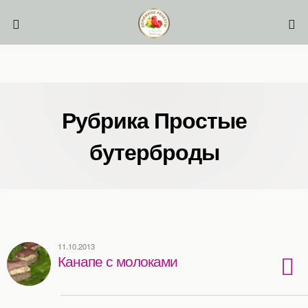
Рубрика Простые
бутерброды
11.10.2013
Канапе с молоками