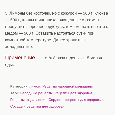
5. Лимоны без косточек, но с кожурой — 500 г, клюква
— 500 г, плоды шиповника, очищенные от семян —
пропустить через мясорубку, затем смешать все это с
медом — 500 г. Оставить настояться сутки при
комнатной температуре. Далее хранить в
холодильнике.
Применение
— 1 ст/л 3 раза в день за 15 мин до
еды.
Категории:
лимон
,
Рецепты народной медицины
Теги:
Народные рецепты
,
Рецепты для здоровья
,
Рецепты от давления
,
Сердце - рецепты для здоровья
,
Сосуды - рецепты для здоровья