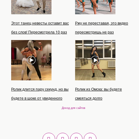
Этот танец невесты оставит вас
Ржу не переставая, это видео
без слов! Пересмотрела 10 раз
пересмотришь не раз
Ролик длится пару секунд, но вы
Ролик из Омска: вы будете
будете в шоке от увиденного
смеяться долго
Доход для сайтов