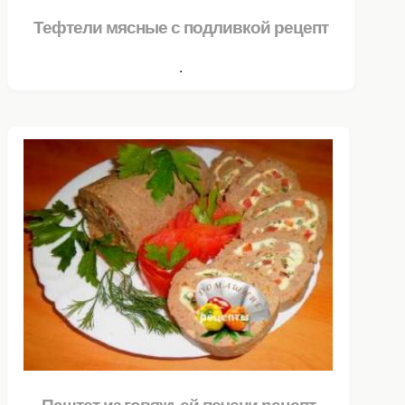
Тефтели мясные с подливкой рецепт
.
Паштет из говяжьей печени рецепт