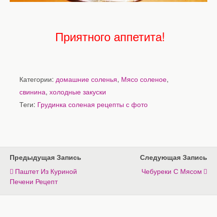
Приятного аппетита!
Категории:
домашние соленья
,
Мясо соленое
,
свинина
,
холодные закуски
Теги:
Грудинка соленая рецепты с фото
Предыдущая Запись
Следующая Запись
Паштет Из Куриной
Чебуреки С Мясом
Печени Рецепт