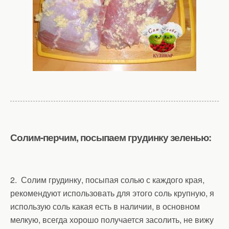
Солим-перчим, посыпаем грудинку зеленью:
2. Солим грудинку, посыпая солью с каждого края,
рекомендуют использовать для этого соль крупную, я
использую соль какая есть в наличии, в основном
мелкую, всегда хорошо получается засолить, не вижу