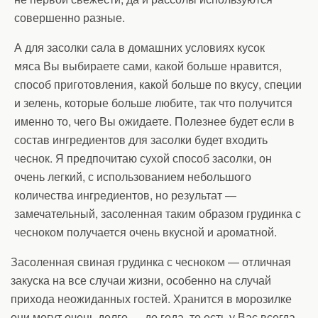
совершенно разные.
А для засолки сала в домашних условиях кусок
мяса Вы выбираете сами, какой больше нравится,
способ приготовления, какой больше по вкусу, специи
и зелень, которые больше любите, так что получится
именно то, чего Вы ожидаете. Полезнее будет если в
состав ингредиентов для засолки будет входить
чеснок. Я предпочитаю сухой способ засолки, он
очень легкий, с использованием небольшого
количества ингредиентов, но результат —
замечательный, засоленная таким образом грудинка с
чесноком получается очень вкусной и ароматной.
Засоленная свиная грудинка с чесноком — отличная
закуска на все случаи жизни, особенно на случай
прихода неожиданных гостей. Хранится в морозилке
они могут очень долго — до года, то есть у Вас всегда