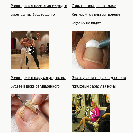
Ролик длится несколько секунд, а
Скрытая камера на пляже
смеяться вы будете долго
Крыма: Что люди вытворяют,
когда их не видят...
Ролик длится пару секунд, но вы
Эта жгучая мазь разъедает всю
будете в шоке от увиденного
грибковую заразу за ночь!