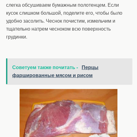
слегка обсушиваем бумажным полотенцем. Если
кусок слишком большой, поделите его, чтобы было
удобно засолить. Чеснок почистим, измельчим и
тщательно натрем чесноком всю поверхность
грудинки.
Советуем также почитать -
Перцы
фаршированные мясом и рисом