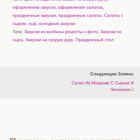
оформление закусок
,
оформление салатов
,
праздничные закуски
,
праздничные салаты
,
Салаты с
сыром
,
сыр
,
холодные закуски
Теги:
Закуски из колбасы рецепты с фото
,
Закуски из
сыра
,
Закуски на скорую руку
,
Праздничный стол
Следующая Запись
Салат Из Моркови С Сыром И
Чесноком