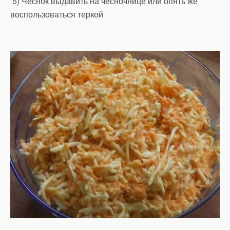
5) Чеснок выдавить на чесночнице или опять же
воспользоваться теркой