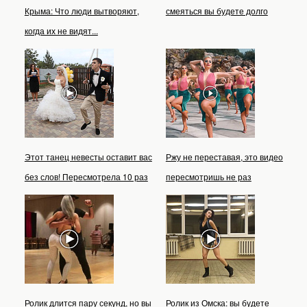
Крыма: Что люди вытворяют,
смеяться вы будете долго
когда их не видят...
Этот танец невесты оставит вас
Ржу не переставая, это видео
без слов! Пересмотрела 10 раз
пересмотришь не раз
Ролик длится пару секунд, но вы
Ролик из Омска: вы будете