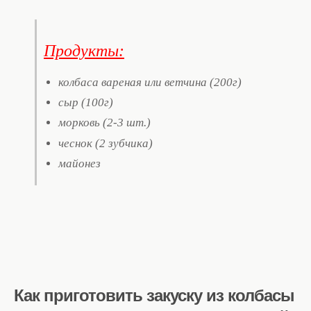
Продукты:
колбаса вареная или ветчина (200г)
сыр (100г)
морковь (2-3 шт.)
чеснок (2 зубчика)
майонез
Как приготовить закуску из колбасы