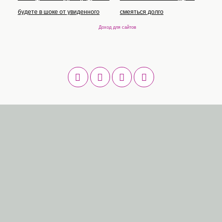
будете в шоке от увиденного
смеяться долго
Доход для сайтов