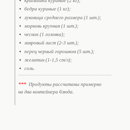
крылышки куриные (2 кг);
бедра куриные (1 кг);
луковица среднего размера (1 шт.);
морковь крупная (1 шт.);
чеснок (1 головка);
лавровый лист (2-3 шт.);
перец черный горошком (5 шт.);
желатин (1-1,5 ст/л);
соль.
***
Продукты рассчитаны примерно
на два контейнера блюда.