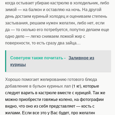
когда остывает убираю кастрюлю в холодильник, либо
зимой — на балкон и оставляю на ночь. На другой
день достаем куриный холодец и оцениваем степень
застывания, решаем нужен желатин, либо нет, если
да — то сколько его потребуется, попутно делаем еще
одно дело — легко снимаем ложкой жир с
поверхности, то есть сразу два зайца…
Советуем также почитать -
Заливное из
курицы
Хорошо помогает желированию готового блюда
добавление в бульон куриных лап
(1 кг), которые
следует варить в кастрюле вместе с курицей. Так же
можно приобрести говяжье колено, на фотографии
видно, что оно из себя представляет — кость с
жилами. Если все это у Вас будет, про желатин