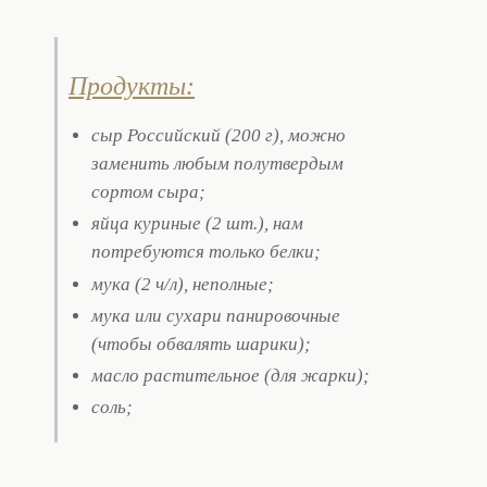
Продукты:
сыр Российский (200 г), можно
заменить любым полутвердым
сортом сыра;
яйца куриные (2 шт.), нам
потребуются только белки;
мука (2 ч/л), неполные;
мука или сухари панировочные
(чтобы обвалять шарики);
масло растительное (для жарки);
соль;