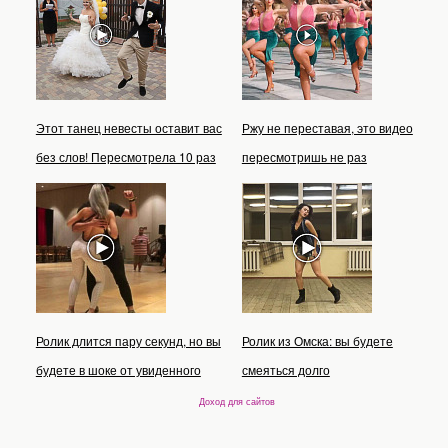
Этот танец невесты оставит вас
Ржу не переставая, это видео
без слов! Пересмотрела 10 раз
пересмотришь не раз
Ролик длится пару секунд, но вы
Ролик из Омска: вы будете
будете в шоке от увиденного
смеяться долго
Доход для сайтов