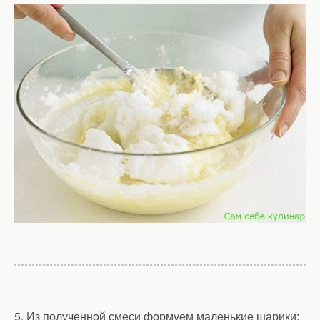
5. Из полученной смеси формуем маленькие шарики: