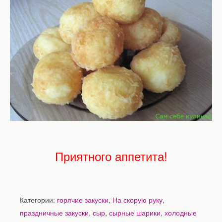
Приятного аппетита!
Категории:
горячие закуски
,
На скорую руку
,
праздничные закуски
,
сыр
,
сырные шарики
,
холодные