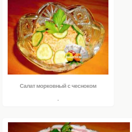
Салат морковный с чесноком
.