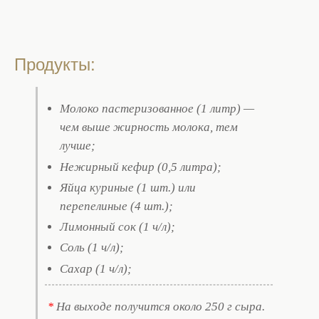
Продукты:
Молоко пастеризованное (1 литр) —
чем выше жирность молока, тем
лучше;
Нежирный кефир (0,5 литра);
Яйца куриные (1 шт.) или
перепелиные (4 шт.);
Лимонный сок (1 ч/л);
Соль (1 ч/л);
Сахар (1 ч/л);
На выходе получится около 250 г сыра.
*