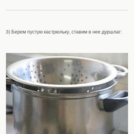
3) Берем пустую кастрюльку, ставим в нее дуршлаг: