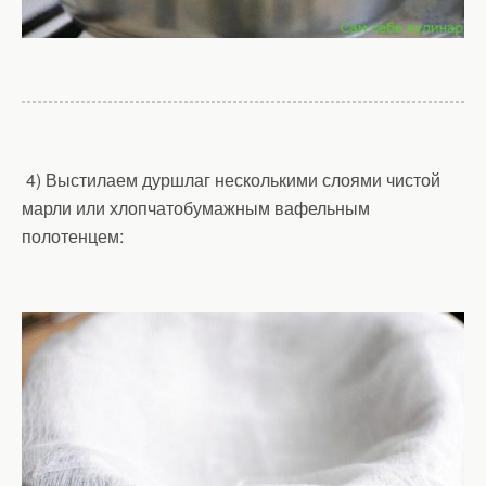
4) Выстилаем дуршлаг несколькими слоями чистой
марли или хлопчатобумажным вафельным
полотенцем: