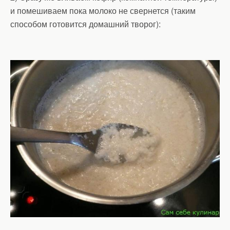
и помешиваем пока молоко не свернется (таким
способом готовится домашний творог):