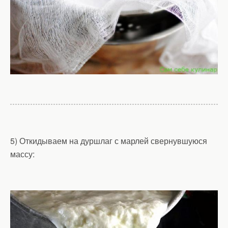
5) Откидываем на дуршлаг с марлей свернувшуюся
массу: