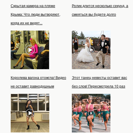
Скрытая камера на пляже
Ролик длится несколько секунд, а
Крыма: Что люди вытворяют,
смеяться вы будете долго
когда их не видят...
Королева вагона отожгла! Видео
Этот танец невесты оставит вас
не оставит равнодушным
без слов! Пересмотрела 10 раз