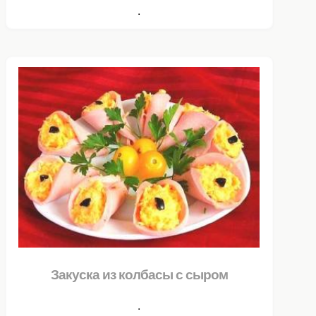
.
Закуска из колбасы с сыром
.