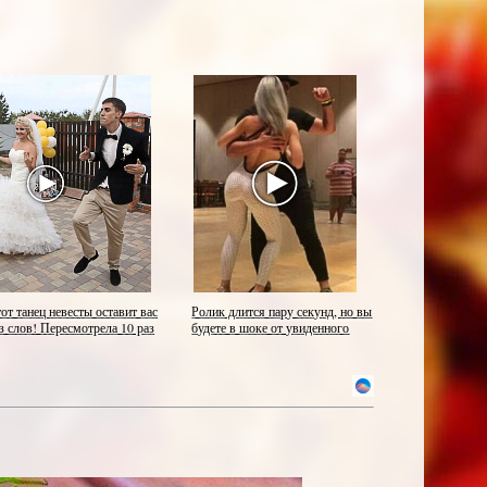
от танец невесты оставит вас
Ролик длится пару секунд, но вы
з слов! Пересмотрела 10 раз
будете в шоке от увиденного