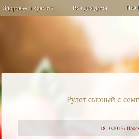
Здоровье и красота
Все для дома
ПРА
Рулет сырный с семг
18.10.2013
/ Прос