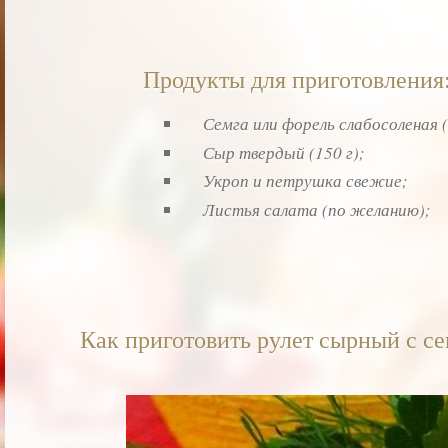
Продукты для приготовления
Семга или форель слабосоленая (
Сыр твердый (150 г);
Укроп и петрушка свежие;
Листья салата (по желанию);
Как приготовить рулет сырный с се