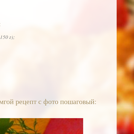
:
150 г);
мгой рецепт с фото пошаговый: