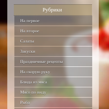
Рубрики
На первое
На второе
Салаты
Закуски
Праздничные рецепты
На скорую руку
Блюда из мяса
Мясо по виду
Рыба