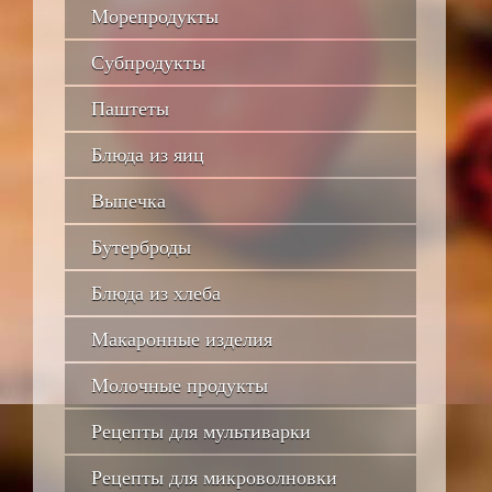
Морепродукты
Субпродукты
Паштеты
Блюда из яиц
Выпечка
Бутерброды
Блюда из хлеба
Макаронные изделия
Молочные продукты
Рецепты для мультиварки
Рецепты для микроволновки