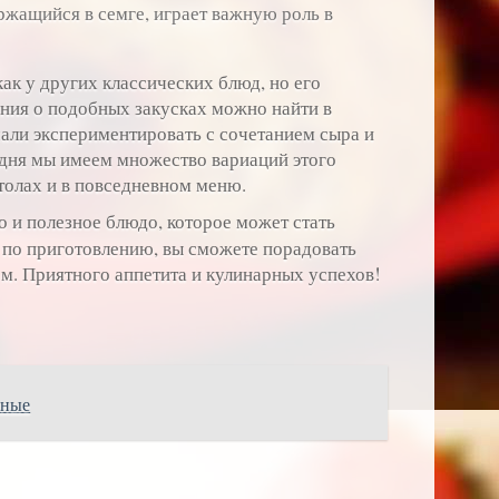
ржащийся в семге, играет важную роль в
как у других классических блюд, но его
ния о подобных закусках можно найти в
чали экспериментировать с сочетанием сыра и
одня мы имеем множество вариаций этого
толах и в повседневном меню.
о и полезное блюдо, которое может стать
 по приготовлению, вы сможете порадовать
ом. Приятного аппетита и кулинарных успехов!
еные