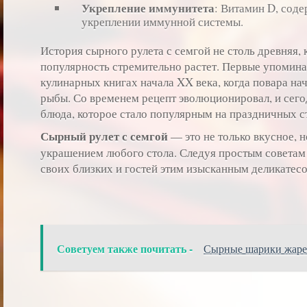
Укрепление иммунитета
: Витамин D, соде
укреплении иммунной системы.
История сырного рулета с семгой не столь древняя, 
популярность стремительно растет. Первые упомина
кулинарных книгах начала XX века, когда повара на
рыбы. Со временем рецепт эволюционировал, и сег
блюда, которое стало популярным на праздничных с
Сырный рулет с семгой
— это не только вкусное, н
украшением любого стола. Следуя простым советам
своих близких и гостей этим изысканным деликатес
Советуем также почитать -
Сырные шарики жар