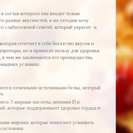
в состав которого она входит только
го разных вкусностей, я же сегодня хочу
со слабосоленой семгой, который украсит и
которая сочетает в себе богатство вкусов и
рецепторы, но и приносит пользу для здоровья
, в чем же заключаются его преимущества,
домашних условиях.
ляются отличными источниками белка, который
к.
мега-3 жирные кислоты, витамин D и
ний, которые поддерживают здоровье сердца и
зными жирами, которые помогают усваивать
 состоянии.