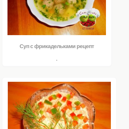
Суп с фрикадельками рецепт
.