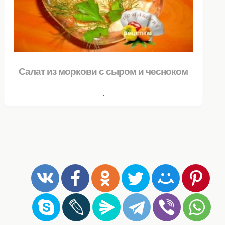
Салат из моркови с сыром и чесноком
.