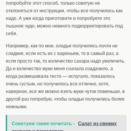
попробуйте этот способ, только советую не
отклоняться от инструкции, чтобы все получилось как
надо. А уже когда приготовите и попробуете это
пышное чудо, можно немного подкорректировать под
себя.
Например, как по мне, оладьи получились почти не
сладкие, если есть их с вареньем, то в самый раз, а
если просто так, то количество сахара надо увеличить.
Да и количество муки меня сначала озадачило, а
когда размешивала тесто — испугало, показалось
очень густым, но получилось все отлично, хотя,
наверное, все же можно взять муки чуток поменьше, в
другой раз попробую, чтобы оладьи получились более
нежными.
Советуем также почитать -
Салат из свежих
огурцов и помидоров