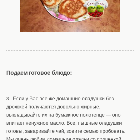
Подаем готовое блюдо:
3. Если у Вас все же домашние оладушки без
дрожжей получаются довольно жирные,
выкладывайте их на бумажное полотенце — оно
впитает ненужное масло. Все, пышные оладушки
готовы, заваривайте чай, зовите семью пробовать.
Мы очень любим домашние оладьи со сгущенкой,