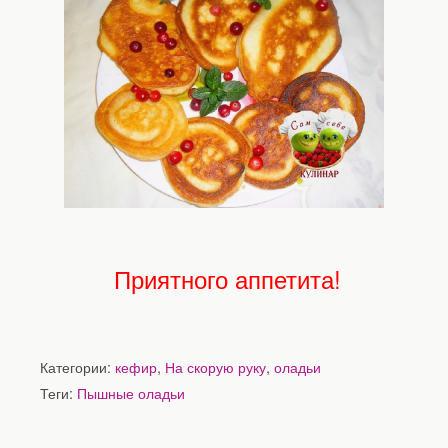
Приятного аппетита!
Категории:
кефир
,
На скорую руку
,
оладьи
Теги:
Пышные оладьи