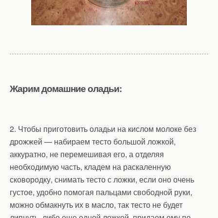
Жарим домашние оладьи:
2. Чтобы приготовить оладьи на кислом молоке без
дрожжей — набираем тесто большой ложкой,
аккуратно, не перемешивая его, а отделяя
необходимую часть, кладем на раскаленную
сковородку, снимать тесто с ложки, если оно очень
густое, удобно помогая пальцами свободной руки,
можно обмакнуть их в масло, так тесто не будет
липнуть, либо еще одной ложкой, придаем ему по