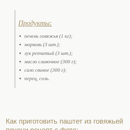
Продукты:
печень говяжья (1 кг);
морковь (3 шт.);
лук репчатый (3 шт.);
масло сливочное (300 г);
сало свиное (300 г);
перец, соль.
Как приготовить паштет из говяжьей
печени рецепт с фото: