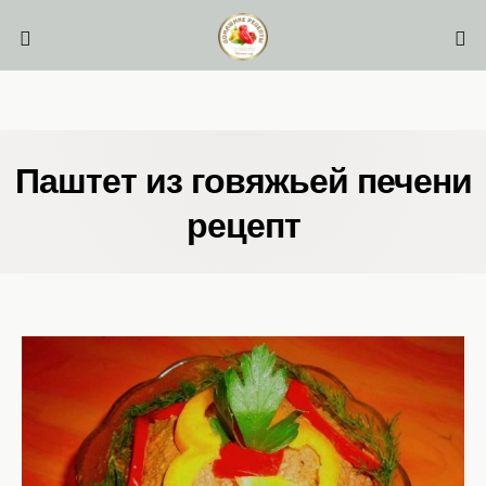
Паштет из говяжьей печени
рецепт