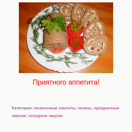
Приятного аппетита!
Категории:
печеночные паштеты
,
печень
,
праздничные
закуски
,
холодные закуски