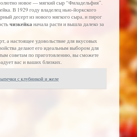
бсолютно новое — мягкий сыр “Филадельфия”.
ейка. В 1929 году владелец нью-йоркского
рный десерт из нового мягкого сыра, и пирог
чизкейка
ость
начала расти и вышла далеко за
рт, а настоящее удовольствие для вкусовых
 свойства делают его идеальным выбором для
тым советам по приготовлению, вы сможете
адует вас и ваших близких.
выпечки с клубникой и желе