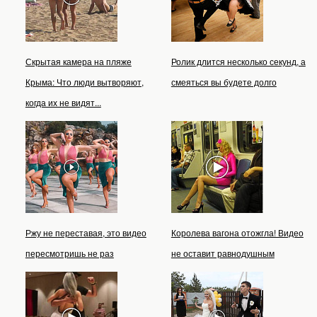
Скрытая камера на пляже
Ролик длится несколько секунд, а
Крыма: Что люди вытворяют,
смеяться вы будете долго
когда их не видят...
Ржу не переставая, это видео
Королева вагона отожгла! Видео
пересмотришь не раз
не оставит равнодушным