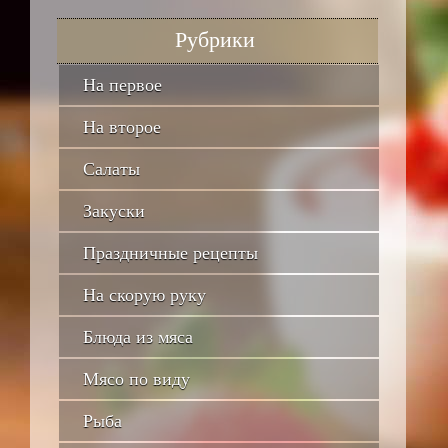
Рубрики
На первое
На второе
Салаты
Закуски
Праздничные рецепты
На скорую руку
Блюда из мяса
Мясо по виду
Рыба