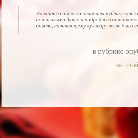
На нашем сайте все рецепты публикуются в
пошаговыми фото и подробным описанием 
опыта, начинающему кулинару легче было с
в рубрике оп
записе