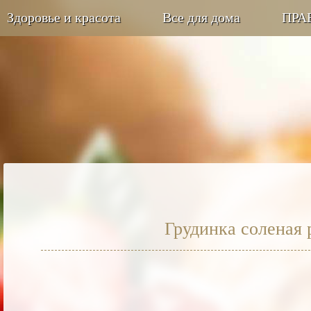
Здоровье и красота
Все для дома
ПРА
Грудинка соленая 