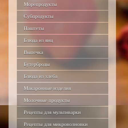
Морепродукты
Субпродукты
Паштеты
Блюда из яиц
Выпечка
Бутерброды
Блюда из хлеба
Макаронные изделия
Молочные продукты
Рецепты для мультиварки
Рецепты для микроволновки