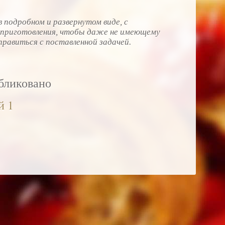
 подробном и развернутом виде, с
приготовления, чтобы даже не имеющему
правиться с поставленной задачей.
убликовано
й 1