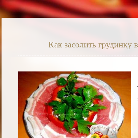
Как засолить грудинку 