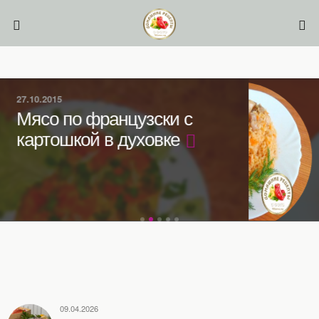
15.10.2024
Плов в мультиварке с
курицей
09.04.2026