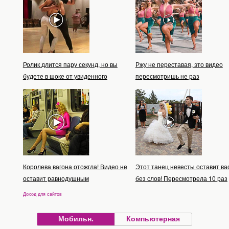
Ролик длится пару секунд, но вы
Ржу не переставая, это видео
будете в шоке от увиденного
пересмотришь не раз
Королева вагона отожгла! Видео не
Этот танец невесты оставит ва
оставит равнодушным
без слов! Пересмотрела 10 раз
Доход для сайтов
Мобильн.
Компьютерная